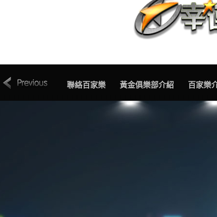
索取專線
聯絡百家樂
黃金俱樂部介紹
百家樂