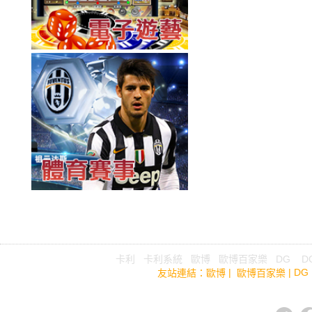
Tel: Fax:
卡利
|
卡利系統
|
歐博
|
歐博百家樂
|
DG
|
D
|
|
DG
友站連結：
歐博
歐博百家樂
優質代