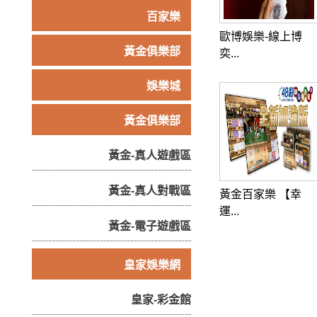
百家樂
歐博娛樂-線上博
黃金俱樂部
奕...
娛樂城
黃金俱樂部
黃金-真人遊戲區
黃金-真人對戰區
黃金百家樂 【幸
運...
黃金-電子遊戲區
皇家娛樂網
皇家-彩金館