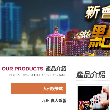
OUR PRODUCTS
產品介紹
產品介紹
BEST SERVICE & HIGH QUALITY GROUP
九州娛樂城
九州-真人遊戲