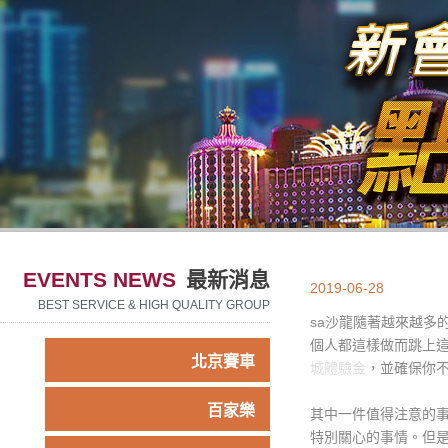
EVENTS NEWS
最新消息
2019-06-28
BEST SERVICE & HIGH QUALITY GROUP
sa沙龍隨著越來越多
個人都這樣做而跳上
北京賽車
城體驗金
，並確保你
百家樂
其中一件值得注意的
特別關心的事情。但