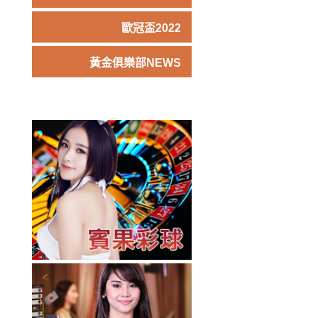
歐冠盃2022
黃金俱樂部NEWS