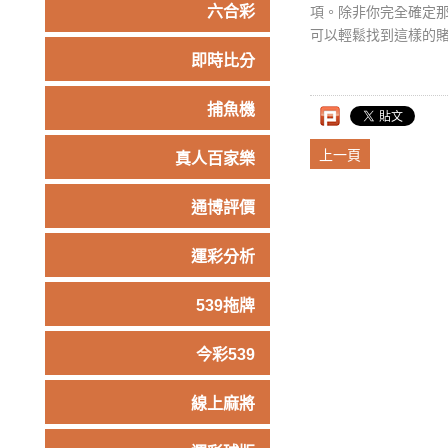
六合彩
項。除非你完全確定
可以輕鬆找到這樣的
即時比分
捕魚機
上一頁
真人百家樂
通博評價
運彩分析
539拖牌
今彩539
線上麻將