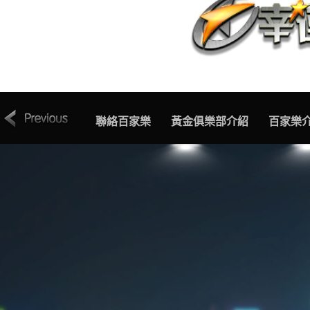
索取專線
聯絡百家樂
黃金俱樂部介紹
百家樂