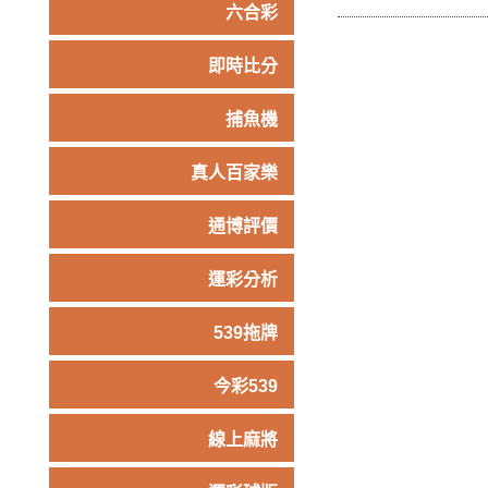
六合彩
即時比分
捕魚機
真人百家樂
通博評價
運彩分析
539拖牌
今彩539
線上麻將