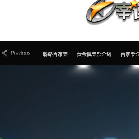
索取專線
聯絡百家樂
黃金俱樂部介紹
百家樂