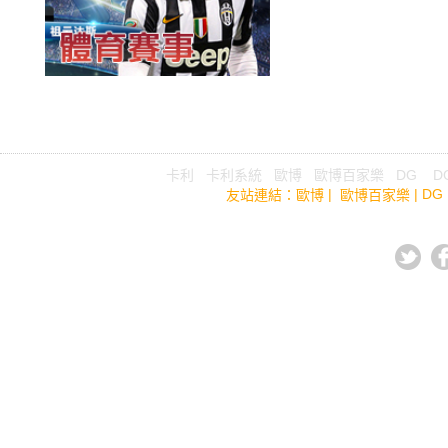
Tel: Fax:
卡利
|
卡利系統
|
歐博
|
歐博百家樂
|
DG
|
D
|
|
DG
友站連結：
歐博
歐博百家樂
優質代
CopyRight © 2014