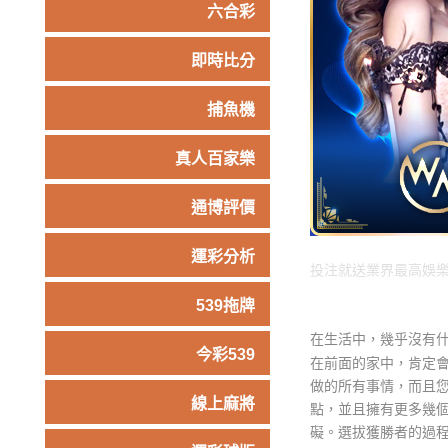
六合彩
即時比分
捕魚機
真人百家樂
通博評價
運彩分析
投注就送業界最高娛
539拖牌
在生活中，幾乎沒有
今彩539
在前面的家中，肯定
做的所有事情，而且
線上麻將
點，並且擁有更多幾
礙。選拔獲勝者的過