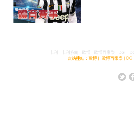
Tel: Fax:
卡利
|
卡利系統
|
歐博
|
歐博百家樂
|
DG
|
D
|
|
DG
友站連結：
歐博
歐博百家樂
優質代
CopyRight © 2014