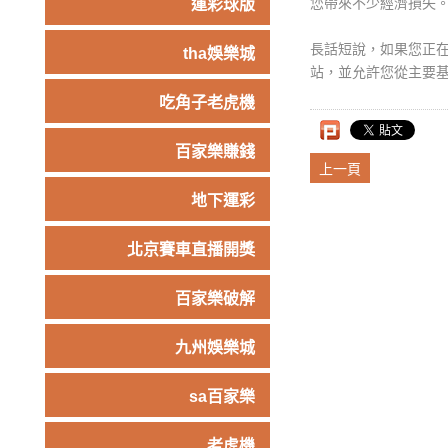
您帶來不少經濟損失
運彩球版
長話短說，如果您正
tha娛樂城
站，並允許您從主要
吃角子老虎機
百家樂賺錢
上一頁
地下運彩
北京賽車直播開獎
百家樂破解
九州娛樂城
sa百家樂
老虎機