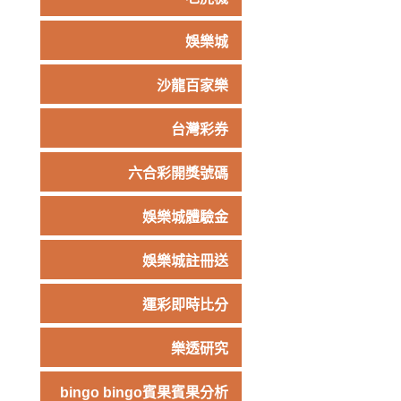
娛樂城
沙龍百家樂
台灣彩券
六合彩開獎號碼
娛樂城體驗金
娛樂城註冊送
運彩即時比分
樂透研究
bingo bingo賓果賓果分析