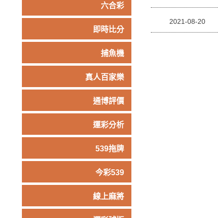
六合彩
2021-08-20
即時比分
捕魚機
真人百家樂
通博評價
運彩分析
539拖牌
今彩539
線上麻將